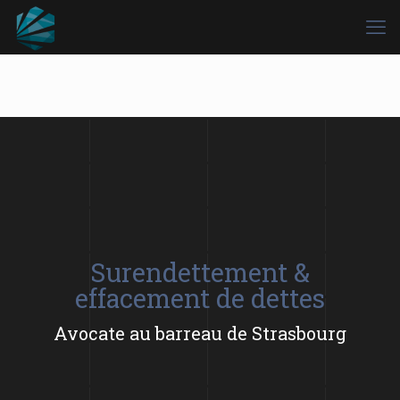
Surendettement &
effacement de dettes
Avocate au barreau de Strasbourg