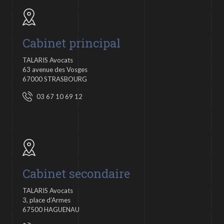
Cabinet principal
TALARIS Avocats
63 avenue des Vosges
67000 STRASBOURG
03 67 10 69 12
Cabinet secondaire
TALARIS Avocats
3, place d’Armes
67500 HAGUENAU