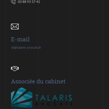
03 88 93 37 41
E-mail
ch@talaris-avocats.fr
Associée du cabinet