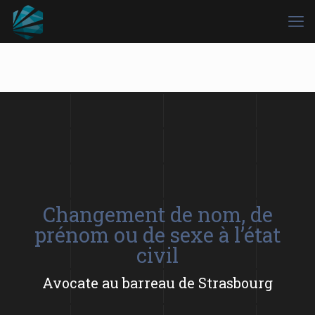
Changement de nom, de
prénom ou de sexe à l’état
civil
Avocate au barreau de Strasbourg