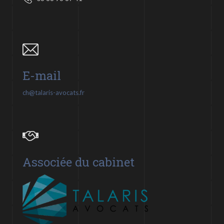
E-mail
ch@talaris-avocats.fr
Associée du cabinet