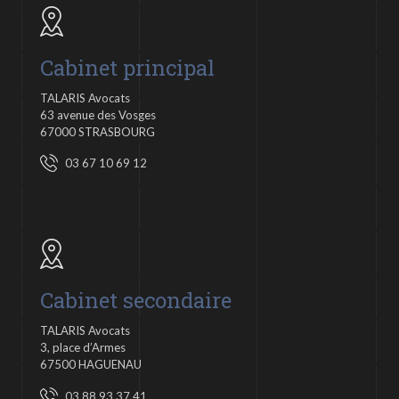
Cabinet principal
TALARIS Avocats
63 avenue des Vosges
67000 STRASBOURG
03 67 10 69 12
Cabinet secondaire
TALARIS Avocats
3, place d’Armes
67500 HAGUENAU
03 88 93 37 41