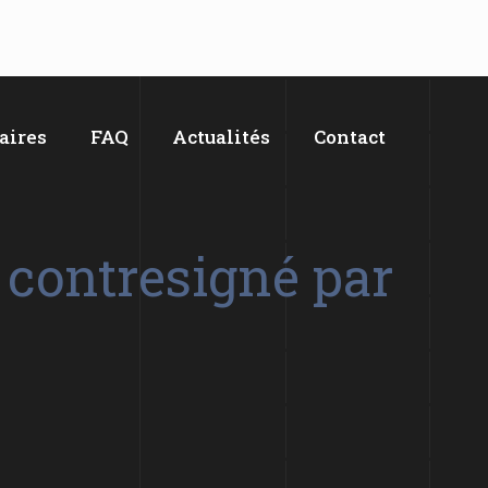
aires
FAQ
Actualités
Contact
é contresigné par