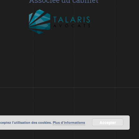
Associée du cabinet
Accepter
cceptez l’utilisation des cookies.
Plus d’informations