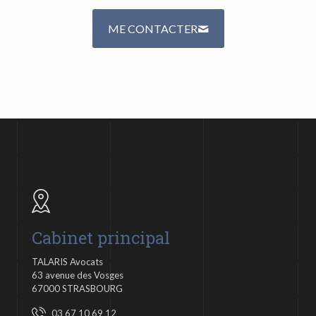
ME CONTACTER
Cabinet principal
TALARIS Avocats
63 avenue des Vosges
67000 STRASBOURG
03 67 10 69 12