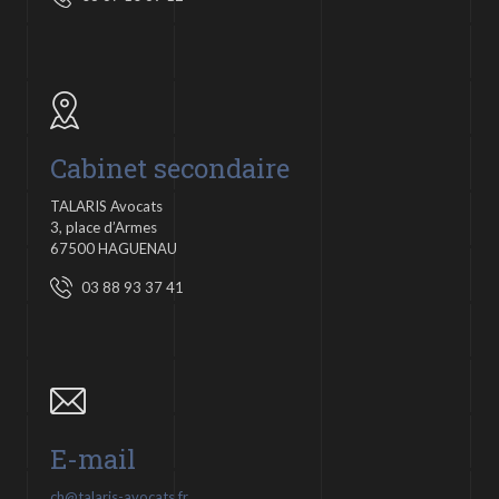
Cabinet secondaire
TALARIS Avocats
3, place d’Armes
67500 HAGUENAU
03 88 93 37 41
E-mail
ch@talaris-avocats.fr